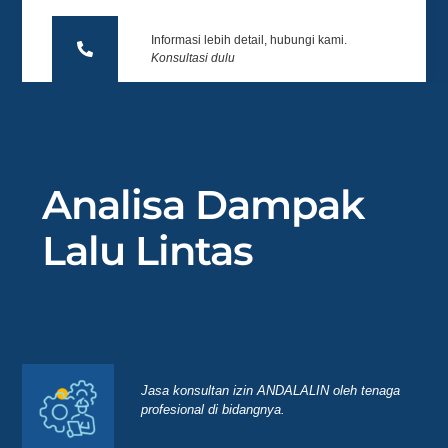
Informasi lebih detail, hubungi kami.
Konsultasi dulu
Analisa Dampak
Lalu Lintas
Jasa konsultan izin ANDALALIN oleh tenaga
profesional di bidangnya.