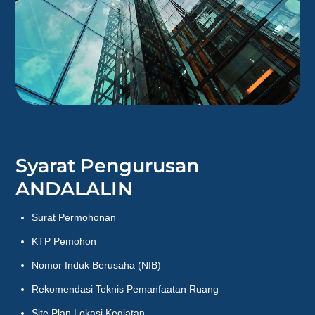
Syarat Pengurusan
ANDALALIN
Surat Permohonan
KTP Pemohon
Nomor Induk Berusaha (NIB)
Rekomendasi Teknis Pemanfaatan Ruang
Site Plan Lokasi Kegiatan