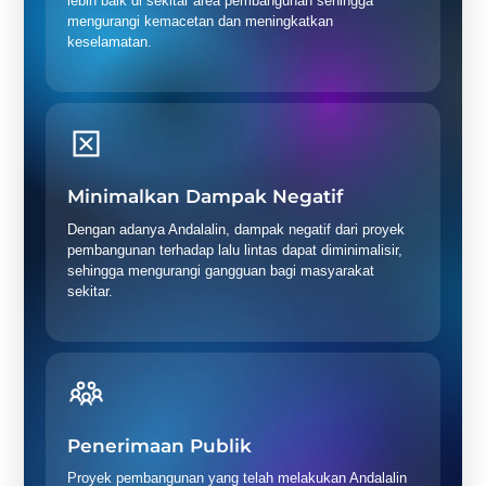
lebih baik di sekitar area pembangunan sehingga
mengurangi kemacetan dan meningkatkan
keselamatan.
Minimalkan Dampak Negatif
Dengan adanya Andalalin, dampak negatif dari proyek
pembangunan terhadap lalu lintas dapat diminimalisir,
sehingga mengurangi gangguan bagi masyarakat
sekitar.
Penerimaan Publik
Proyek pembangunan yang telah melakukan Andalalin